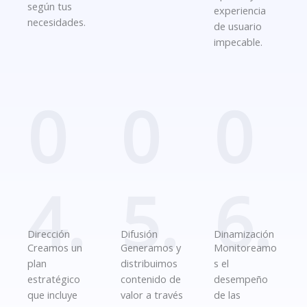
según tus
experiencia
necesidades.
de usuario
impecable.
0
0
0
4.
5.
6.
Dirección
Difusión
Dinamización
Creamos un
Generamos y
Monitoreamo
plan
distribuimos
s el
estratégico
contenido de
desempeño
que incluye
valor a través
de las