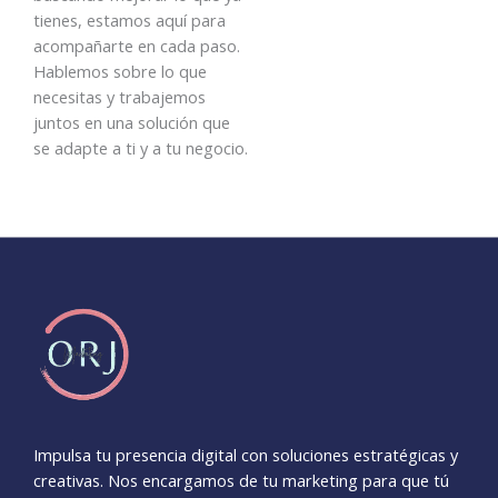
tienes, estamos aquí para
acompañarte en cada paso.
Hablemos sobre lo que
necesitas y trabajemos
juntos en una solución que
se adapte a ti y a tu negocio.
Impulsa tu presencia digital con soluciones estratégicas y
creativas. Nos encargamos de tu marketing para que tú