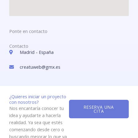
Ponte en contacto
Contacto
Madrid - España
creatuweb@gmx.es​
¿Quieres iniciar un proyecto
con nosotros?
RESERVA UNA
Nos encantaría conocer tu
CITA
idea y ayudarte a hacerla
realidad. Ya sea que estés
comenzando desde cero o
buscando mejorar lo que ya